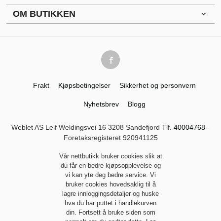
OM BUTIKKEN
Frakt
Kjøpsbetingelser
Sikkerhet og personvern
Nyhetsbrev
Blogg
Weblet AS Leif Weldingsvei 16 3208 Sandefjord Tlf.
40004768
-
Foretaksregisteret 920941125
Vår nettbutikk bruker cookies slik at
du får en bedre kjøpsopplevelse og
vi kan yte deg bedre service. Vi
bruker cookies hovedsaklig til å
lagre innloggingsdetaljer og huske
hva du har puttet i handlekurven
din. Fortsett å bruke siden som