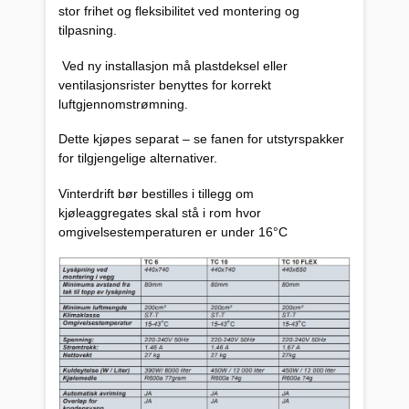
stor frihet og fleksibilitet ved montering og
tilpasning.
Ved ny installasjon må plastdeksel eller
ventilasjonsrister benyttes for korrekt
luftgjennomstrømning.
Dette kjøpes separat – se fanen for utstyrspakker
for tilgjengelige alternativer.
Vinterdrift bør bestilles i tillegg om
kjøleaggregates skal stå i rom hvor
omgivelsestemperaturen er under 16°C