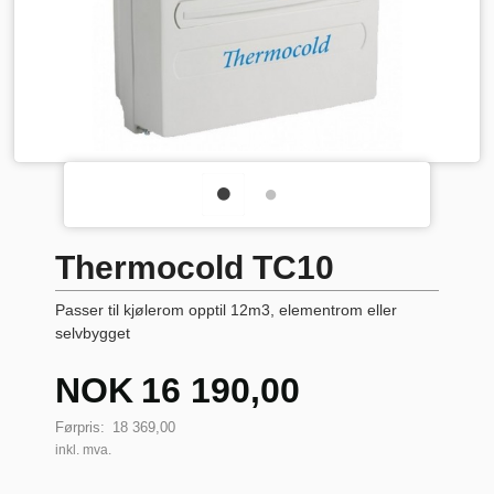
Thermocold TC10
Passer til kjølerom opptil 12m3, elementrom eller
selvbygget
Tilbud
NOK
16 190,00
Førpris:
18 369,00
inkl. mva.