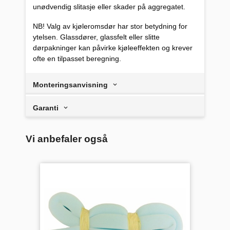
unødvendig slitasje eller skader på aggregatet.
NB! Valg av kjøleromsdør har stor betydning for
ytelsen. Glassdører, glassfelt eller slitte
dørpakninger kan påvirke kjøleeffekten og krever
ofte en tilpasset beregning.
Monteringsanvisning
Garanti
Vi anbefaler også