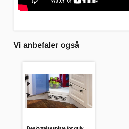
Vi anbefaler også
Beskyttelsesplate for gulv