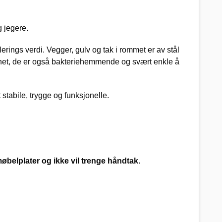
g jegere.
rings verdi. Vegger, gulv og tak i rommet er av stål
synet, de er også bakteriehemmende og svært enkle å
stabile, trygge og funksjonelle.
øbelplater og ikke vil trenge håndtak.