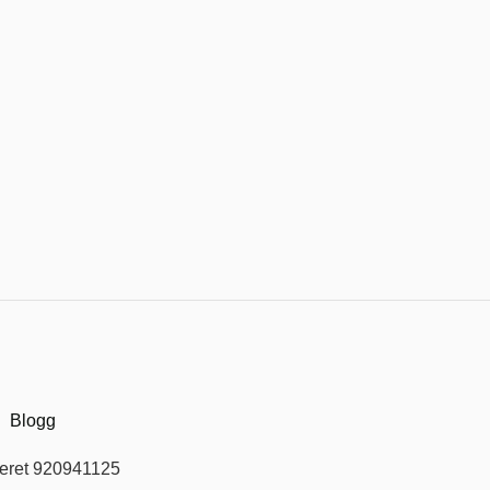
Blogg
teret 920941125