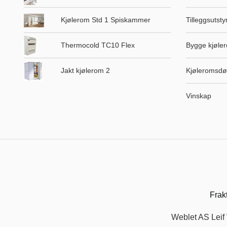
Kjølerom Std 1 Spiskammer
Tilleggsutsty
Thermocold TC10 Flex
Bygge kjøler
Jakt kjølerom 2
Kjøleromsdø
Vinskap
Frak
Weblet AS Leif