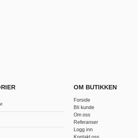
RIER
OM BUTIKKEN
Forside
at
Bli kunde
Om oss
Referanser
Logg inn
Kontakt oss