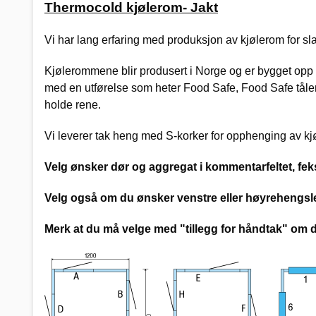
Thermocold kjølerom- Jakt
Vi har lang erfaring med produksjon av kjølerom for sla
Kjølerommene blir produsert i Norge og er bygget opp a
med en utførelse som heter Food Safe, Food Safe tåler
holde rene.
Vi leverer tak heng med S-korker for opphenging av kjøt
Velg ønsker dør og aggregat i kommentarfeltet, fe
Velg også om du ønsker venstre eller høyrehengsle
Merk at du må velge med "tillegg for håndtak" om d