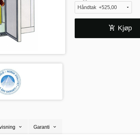
Kjøp
visning
Garanti