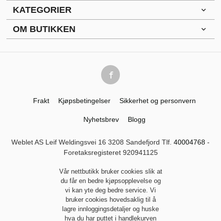
KATEGORIER
OM BUTIKKEN
Frakt
Kjøpsbetingelser
Sikkerhet og personvern
Nyhetsbrev
Blogg
Weblet AS Leif Weldingsvei 16 3208 Sandefjord Tlf.
40004768
-
Foretaksregisteret 920941125
Vår nettbutikk bruker cookies slik at
du får en bedre kjøpsopplevelse og
vi kan yte deg bedre service. Vi
bruker cookies hovedsaklig til å
lagre innloggingsdetaljer og huske
hva du har puttet i handlekurven