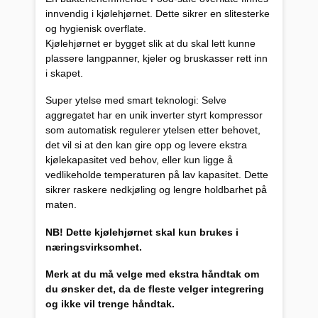
innvendig i kjølehjørnet. Dette sikrer en slitesterke
og hygienisk overflate.
Kjølehjørnet er bygget slik at du skal lett kunne
plassere langpanner, kjeler og bruskasser rett inn
i skapet.
Super ytelse med smart teknologi: Selve
aggregatet har en unik inverter styrt kompressor
som automatisk regulerer ytelsen etter behovet,
det vil si at den kan gire opp og levere ekstra
kjølekapasitet ved behov, eller kun ligge å
vedlikeholde temperaturen på lav kapasitet. Dette
sikrer raskere nedkjøling og lengre holdbarhet på
maten.
NB! Dette kjølehjørnet skal kun brukes i
næringsvirksomhet.
Merk at du må velge med ekstra håndtak om
du ønsker det, da de fleste velger integrering
og ikke vil trenge håndtak.