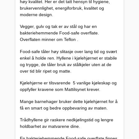
høy kvalitet. Her er det tatt hensyn til hygiene,
brukervennlighet, energiforbruk, kvalitet og
moderne design.
Vegger, gulv og tak er av stål og har en
bakteriehemmende Food-safe overflate.
Overflaten minner om Teflon .
Food-safe tåler høy slitasje over lang tid og svært
enkel å holde ren. Hyllene i kjølehjørnet er stabile
og trygge, de tåler bruk av stålkjeler uten at de
over tid blir ripet og matte.
Kjølehjørne er tilsvarende 5 vanlige kjøleskap og
oppfyller kravene som Mattilsynet krever.
Mange barnehager bruker dette kjølehjørnet for å
få en smart og bedre oppbevaring av maten.
Trådhyllene gir raskere nedkjølingstid og lengre
holdbarhet av matvarene dine.
En bakteriehemmende Food-safe overflate finnes