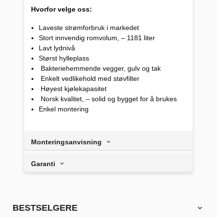
Hvorfor velge oss:
Laveste strømforbruk i markedet
Stort innvendig romvolum, – 1181 liter
Lavt lydnivå
Størst hylleplass
Bakteriehemmende vegger, gulv og tak
Enkelt vedlikehold med støvfilter
Høyest kjølekapasitet
Norsk kvalitet, – solid og bygget for å brukes
Enkel montering
Monteringsanvisning
Garanti
BESTSELGERE