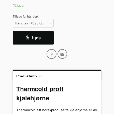
På lager
Tillegg for håndtak
Kjøp
Produktinfo
Thermcold proff
kjølehjørne
Thermocold sitt norskproduserte kjølehjørne er av