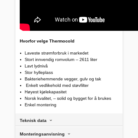
Hvorfor velge Thermocold
Laveste strømforbruk i markedet
Stort innvendig romvolum – 2611 liter
Lavt lydnivå
Stor hylleplass
Bakteriehemmende vegger, gulv og tak
Enkelt vedlikehold med støvfilter
Høyest kjølekapasitet
Norsk kvalitet, – solid og bygget for å brukes
Enkel montering
Teknisk data
Monteringsanvisning