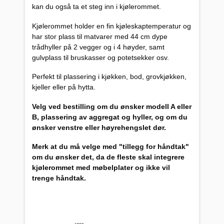
kan du også ta et steg inn i kjølerommet.
Kjølerommet holder en fin kjøleskaptemperatur og
har stor plass til matvarer med 44 cm dype
trådhyller på 2 vegger og i 4 høyder, samt
gulvplass til bruskasser og potetsekker osv.
Perfekt til plassering i kjøkken, bod, grovkjøkken,
kjeller eller på hytta.
Velg ved bestilling om du ønsker modell A eller
B, plassering av aggregat og hyller, og om du
ønsker venstre eller høyrehengslet dør.
Merk at du må velge med "tillegg for håndtak"
om du ønsker det, da de fleste skal integrere
kjølerommet med møbelplater og ikke vil
trenge håndtak.