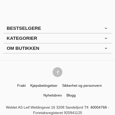
BESTSELGERE
KATEGORIER
OM BUTIKKEN
Frakt
Kjøpsbetingelser
Sikkerhet og personvern
Nyhetsbrev
Blogg
Weblet AS Leif Weldingsvei 16 3208 Sandefjord Tlf.
40004768
-
Foretaksregisteret 920941125