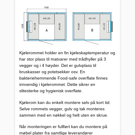
Kjølerommet holder en fin kjøleskaptemperatur og
har stor plass til matvarer med trådhyller på 3
vegger og i 4 høyder. Det er gulvplass til
bruskasser og potetsekker osv. En
bakteriehemmende Food-safe overflate finnes
innvendig i kjølerommet. Dette sikrer en
slitesterke og hygienisk overflate.
Kjølerom kan du enkelt montere selv på kort tid.
Selve rommets vegger, gulv og tak monteres
sammen med en nøkkel og helt uten en skrue.
Når monteringen er fullført kan du montere på
møbel plater fra samtlige leverandører