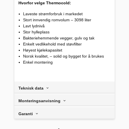
Hvorfor velge Thermocold:
Laveste strømforbruk i markedet
Stort innvendig romvolum – 3098 liter
Lavt lydnivå
Stor hylleplass
Bakteriehemmende vegger, gulv og tak
Enkelt vedlikehold med støvfilter
Høyest kjølekapasitet
Norsk kvalitet, – solid og bygget for å brukes
Enkel montering
Teknisk data
Monteringsanvisning
Garanti