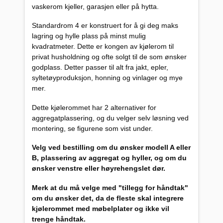
vaskerom kjeller, garasjen eller på hytta.
Standardrom 4 er konstruert for å gi deg maks
lagring og hylle plass på minst mulig
kvadratmeter. Dette er kongen av kjølerom til
privat husholdning og ofte solgt til de som ønsker
godplass. Detter passer til alt fra jakt, epler,
syltetøyproduksjon, honning og vinlager og mye
mer.
Dette kjølerommet har 2 alternativer for
aggregatplassering, og du velger selv løsning ved
montering, se figurene som vist under.
Velg ved bestilling om du ønsker modell A eller
B, plassering av aggregat og hyller, og om du
ønsker venstre eller høyrehengslet dør.
Merk at du må velge med "tillegg for håndtak"
om du ønsker det, da de fleste skal integrere
kjølerommet med møbelplater og ikke vil
trenge håndtak.