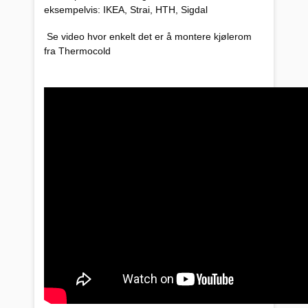
eksempelvis: IKEA, Strai, HTH, Sigdal
Se video hvor enkelt det er å montere kjølerom
fra Thermocold